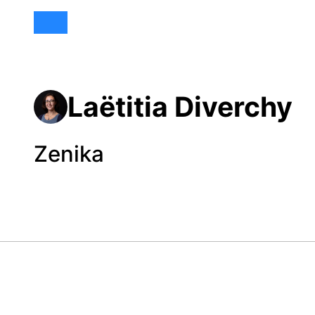
Laëtitia Diverchy
Zenika