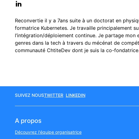
Reconvertie il y a 7ans suite à un doctorat en physi
formatrice Kubernetes. Je travaille principalement sur
l’intégration/déploiement continue. Je partage mon e
genres dans la tech à travers du mécénat de compét
communauté ChtiteDev dont je suis la co-fondatrice
SUIVEZ NOUS
TWITTER
LINKEDIN
A propos
Découvrez l'équipe organisatrice