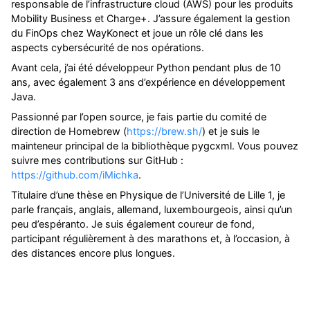
responsable de l’infrastructure cloud (AWS) pour les produits
Mobility Business et Charge+. J’assure également la gestion
du FinOps chez WayKonect et joue un rôle clé dans les
aspects cybersécurité de nos opérations.
Avant cela, j’ai été développeur Python pendant plus de 10
ans, avec également 3 ans d’expérience en développement
Java.
Passionné par l’open source, je fais partie du comité de
direction de Homebrew (
https://brew.sh/
) et je suis le
mainteneur principal de la bibliothèque pygcxml. Vous pouvez
suivre mes contributions sur GitHub :
https://github.com/iMichka
.
Titulaire d’une thèse en Physique de l’Université de Lille 1, je
parle français, anglais, allemand, luxembourgeois, ainsi qu’un
peu d’espéranto. Je suis également coureur de fond,
participant régulièrement à des marathons et, à l’occasion, à
des distances encore plus longues.