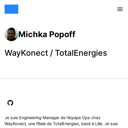
Michka Popoff
WayKonect / TotalEnergies
Je suis Engineering Manager de l’équipe Ops chez
WayKonect, une filiale de TotalEnergies, basé à Lille. Je suis